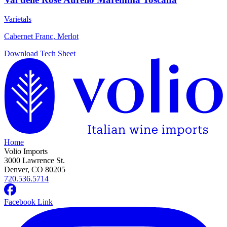
Varietals
Cabernet Franc, Merlot
Download Tech Sheet
Home
Volio Imports
3000 Lawrence St.
Denver, CO 80205
720.536.5714
Facebook Link